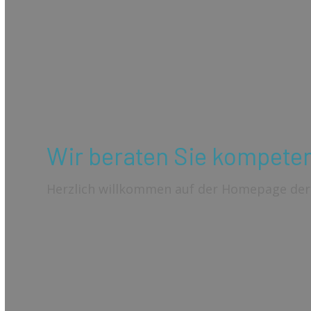
Wir beraten Sie kompeten
Herzlich willkommen auf der Homepage der 