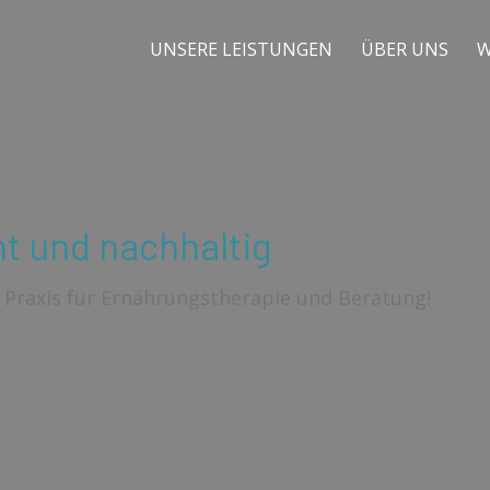
UNSERE LEISTUNGEN
ÜBER UNS
W
t und nachhaltig
Praxis für Ernährungstherapie und Beratung!